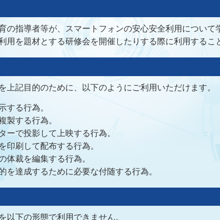
育の指導者等が、スマートフォンの安心安全利用について
利用を題材とする研修会を開催したりする際に利用するこ
を上記目的のために、以下のようにご利用いただけます。
示する行為。
複製する行為。
ターで投影して上映する行為。
を印刷して配布する行為。
の体裁を編集する行為。
的を達成するために必要な付随する行為。
を以下の形態で利用できません。