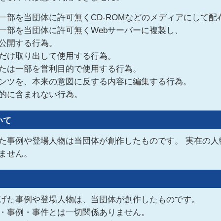
一部を当団体に許可無くCD-ROMなどのメディアにして配
一部を当団体に許可無くWebサーバーに複製し、
公開する行為。
だけ取り出して使用する行為。
たは一部を営利目的で使用する行為。
ンツを、本来の意図に反する内容に編集する行為。
的に含まれない行為。
いて
た事例や登場人物は当団体が創作したものです。 実在の人
ません。
げた事例や登場人物は、当団体が創作したものです。
・事例・事件とは一切関係ありません。