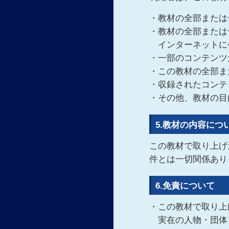
・教材の全部または
・教材の全部または
インターネットに
・一部のコンテンツ
・この教材の全部ま
・収録されたコンテ
・その他、教材の目
5.教材の内容につ
この教材で取り上げ
件とは一切関係あり
6.免責について
・この教材で取り上
実在の人物・団体