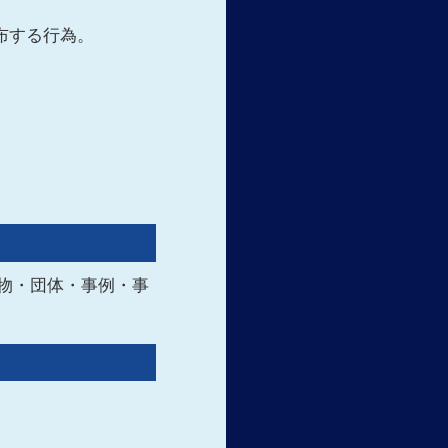
布する行為。
物・団体・事例・事