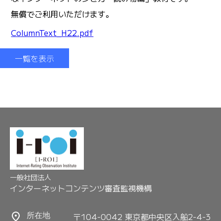
無償でご利用いただけます。
ColumnText_H22.pdf
一覧を表示
一般社団法人
インターネットコンテンツ審査監視機構
〒104-0042 東京都中央区入船2-4-3
所在地