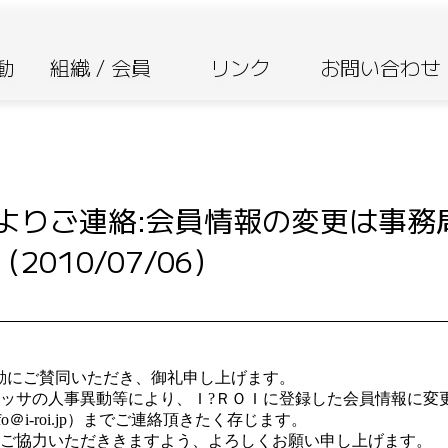
活動
組織 / 会員
リンク
お問い合わせ
よりご連絡:会員情報の変更は事務
2010/07/06）
動にご賛同いただき、御礼申し上げます。
ッサの人事異動等により、Ｉ?ＲＯＩに登録した会員情報に変
o＠i-roi.jp）までご連絡頂きたく存じます。
ご協力いただききますよう、よろしくお願い申し上げます。