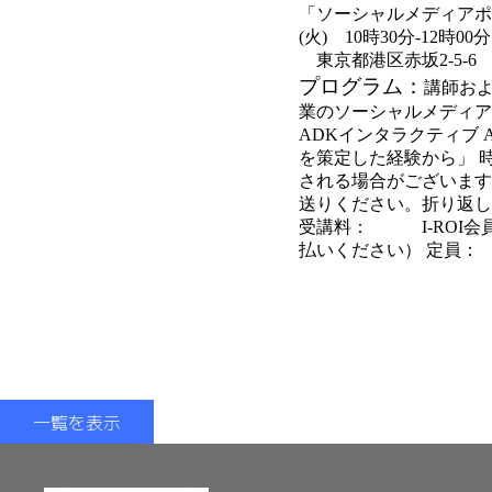
「ソーシャルメディア
(火) 10時30分-12時0
東京都港区赤坂2-5-6
プログラム：
講師お
業のソーシャルメディア
ADKインタラクティブ
を策定した経験から」
される場合がございます) 
送りください。折り返し
受講料：
I-ROI会
払いください）
定員：
一覧を表示