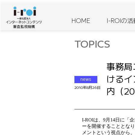
HOME
I-ROIの
TOPICS
事務局
けるイ
news
内（20
2010年8月26日
I-ROIは、9月14
ーを開催することとなり
メントという視点から、