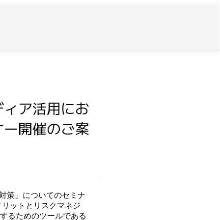
ディア活用にお
ナー開催のご案
報対策」についてのセミナ
メリットとリスクマネジ
するためのツールである