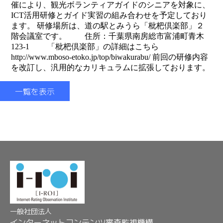
催により、観光ボランティアガイドのシニアを対象に、
ICT活用研修とガイド実習の組み合わせを予定しており
ます。 研修場所は、道の駅とみうら「枇杷倶楽部」２
階会議室です。 住所：千葉県南房総市富浦町青木
123-1 「枇杷倶楽部」の詳細はこちら
http://www.mboso-etoko.jp/top/biwakurabu/ 前回の研修内容
を改訂し、汎用的なカリキュラムに拡張しております。
一覧を表示
一般社団法人
インターネットコンテンツ審査監視機構