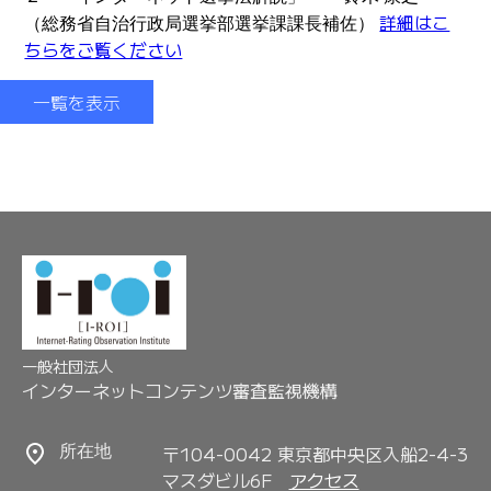
詳細はこ
（総務省自治行政局選挙部選挙課課長補佐）
ちらをご覧ください
一覧を表示
一般社団法人
インターネットコンテンツ審査監視機構
〒104-0042 東京都中央区入船2-4-3
所在地
マスダビル6F
アクセス