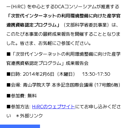
ー(HiRC) を中心とするDCAコンソーシアムが推進する
「次世代インターネットの利用環境整備に向けた産学官
連携資格認定プログラム」
（文部科学省委託事業）は、
このたび本事業の最終成果報告を開催することとなりま
した。
皆さま、お気軽にご参加ください。
■「次世代インターネットの利用環境整備に向けた産学
官連携資格認定プログラム」成果報告会
■日時: 2014年2月6日（木曜日） 13:30-17:30
■会場: 青山学院大学 本多記念国際会議場 (17号館6階)
■参加費: 無料
■参加方法:
HiRCのウェブサイト
にてお申し込みくださ
い ＊外部リンク