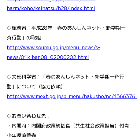
harm/koho/keihatsu/h28/index.html
◇総務省：平成28年「春のあんしんネット・新学期一
斉行動」の取組
http://www.soumu.go.jp/menu_news/s-
news/01kiban08_02000202.html
◇文部科学省：「春のあんしんネット・新学期一斉行
動」について（協力依頼）
http://www.mext.go.jp/b_menu/hakusho/nc/1366376
◇お問い合わせ先：
・内閣府：内閣府政策統括官（共生社会政策担当）付青
少年環境整備