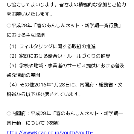
し協力してまいります。皆さまの積極的な参加とご協力
をお願いいたします。
◇平成28年「春のあんしんネット・新学期一斉行動」
における主な取組
（1）フィルタリングに関する取組の推進
（2）家庭における話合い・ルールづくりの推奨
（3）学校や地域・事業者のサービス提供における普及
啓発活動の展開
（4）その他2016年1月28日に、内閣府・総務省・文
科省から以下が公表されています。
◇内閣府：平成28年「春のあんしんネット・新学期一
斉行動」について (依頼）
http://www8.cao.go.jp/youth/youth-