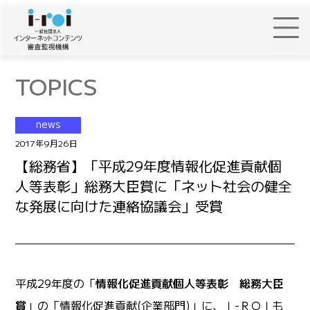
TOPICS
news
2017年9月26日
【総務省】「平成29年度情報化促進貢献個
人等表彰」総務大臣賞に「ネット社会の健全
な発展に向けた連絡協議会」受賞
平成29年度の「
情報化促進貢献個人等表彰 総務大臣
賞
」の「情報化促進貢献(企業部門)」に、Ｉ-ＲＯＩも