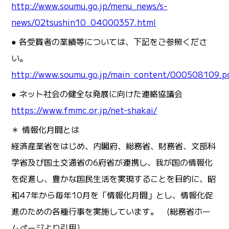
http://www.soumu.go.jp/menu_news/s-
news/02tsushin10_04000357.html
● 各受賞者の業績等については、下記をご参照くださ
い。
http://www.soumu.go.jp/main_content/000508109.p
● ネット社会の健全な発展に向けた連絡協議会
https://www.fmmc.or.jp/net-shakai/
＊ 情報化月間とは
経済産業省をはじめ、内閣府、総務省、財務省、文部科
学省及び国土交通省の6府省が連携し、我が国の情報化
を促進し、豊かな国民生活を実現することを目的に、昭
和47年から毎年10月を「情報化月間」とし、情報化促
進のための各種行事を実施しています。 (総務省ホー
ムページより引用）