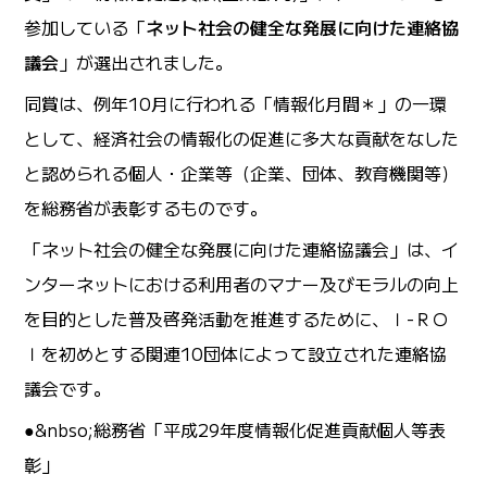
参加している「
ネット社会の健全な発展に向けた連絡協
議会
」が選出されました。
同賞は、例年10月に行われる「情報化月間＊」の一環
として、経済社会の情報化の促進に多大な貢献をなした
と認められる個人・企業等（企業、団体、教育機関等）
を総務省が表彰するものです。
「ネット社会の健全な発展に向けた連絡協議会」は、イ
ンターネットにおける利用者のマナー及びモラルの向上
を目的とした普及啓発活動を推進するために、Ｉ-ＲＯ
Ｉを初めとする関連10団体によって設立された連絡協
議会です。
●&nbso;総務省「平成29年度情報化促進貢献個人等表
彰」