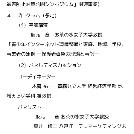
被害防止対策公開シンポジウム」関連事業）
４．プログラム（予定）
（1）基調講演
坂元 章 お茶の水女子大学教授
「青少年インターネット環境整備と家庭、地域、学校、
事業者の連携 ―保護者啓発の理論と事例―」
（2）パネルディスカッション
コーディネーター
木暮 祐一 青森公立大学 経営経済学部 地
域みらい学科 准教授
パネリスト
坂元 章 お茶の水女子大学教授
真井 修二 八戸IT・テレマーケティング未