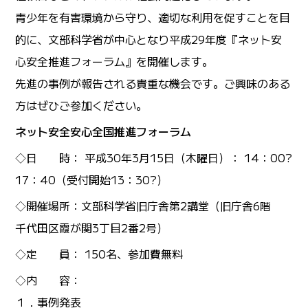
青少年を有害環境から守り、適切な利用を促すことを目
的に、文部科学省が中心となり平成29年度『ネット安
心安全推進フォーラム』を開催します。
先進の事例が報告される貴重な機会です。ご興味のある
方はぜひご参加ください。
ネット安全安心全国推進フォーラム
◇日 時： 平成30年3月15日（木曜日）： 14：00?
17：40（受付開始13：30?）
◇開催場所：文部科学省旧庁舎第2講堂（旧庁舎6階
千代田区霞が関3丁目2番2号）
◇定 員： 150名、参加費無料
◇内 容：
１．事例発表