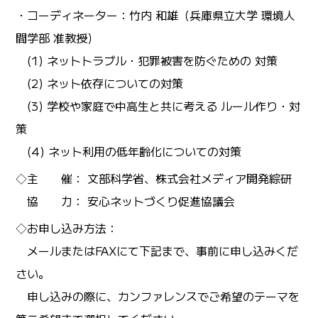
・コーディネーター：竹内 和雄（兵庫県立大学 環境人
間学部 准教授）
(1) ネットトラブル・犯罪被害を防ぐための 対策
(2) ネット依存についての対策
(3) 学校や家庭で中高生と共に考える ルール作り・対
策
(4) ネット利用の低年齢化についての対策
◇主 催： 文部科学省、株式会社メディア開発綜研
協 力： 安心ネットづくり促進協議会
◇お申し込み方法：
メールまたはFAXにて下記まで、事前に申し込みくだ
さい。
申し込みの際に、カンファレンスでご希望のテーマを