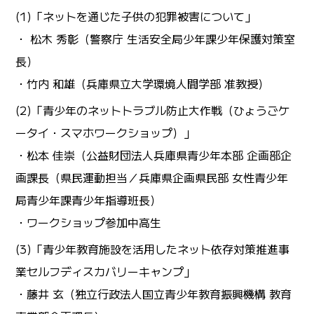
(1)「ネットを通じた子供の犯罪被害について」
・ 松木 秀彰（警察庁 生活安全局少年課少年保護対策室
長）
・竹内 和雄（兵庫県立大学環境人間学部 准教授）
(2)「青少年のネットトラブル防止大作戦（ひょうごケ
ータイ・スマホワークショップ）」
・松本 佳崇（公益財団法人兵庫県青少年本部 企画部企
画課長（県民運動担当／兵庫県企画県民部 女性青少年
局青少年課青少年指導班長）
・ワークショップ参加中高生
(3)「青少年教育施設を活用したネット依存対策推進事
業セルフディスカバリーキャンプ」
・藤井 玄（独立行政法人国立青少年教育振興機構 教育