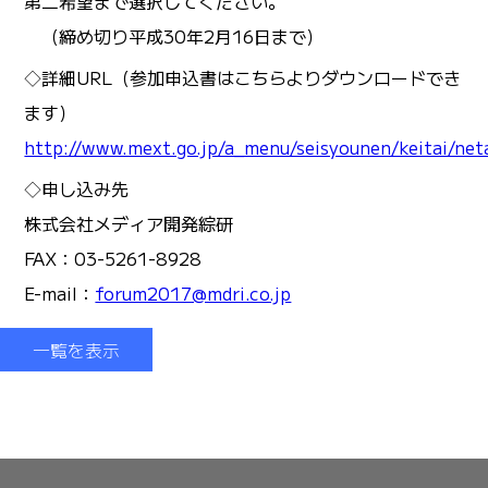
第二希望まで選択してください。
（締め切り平成30年2月16日まで）
◇詳細URL（参加申込書はこちらよりダウンロードでき
ます）
http://www.mext.go.jp/a_menu/seisyounen/keitai/n
◇申し込み先
株式会社メディア開発綜研
FAX：03-5261-8928
E-mail：
forum2017@mdri.co.jp
一覧を表示