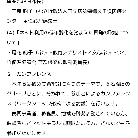
事業部企画課長）
・三原 聡子（独立行政法人国立病院機構久里浜医療セ
ンター 主任心理療法士）
(4)「ネット利用の低年齢化を踏まえた啓発の取組につ
いて」
・尾花 紀子（ネット教育アナリスト／安心ネットづく
り促進協議会 普及啓発広報副委員長）
２．カンファレンス
本年度は初めて希望別に４つのテーマで、６名程度の
グループごとに、分かれて、参加者によるカンファレン
ス（ワークショップ形式による討議）を行います。
民間事業者、教職員、地域で啓発活動されている方、
保護者などネットモラルに興味がある方、どなたでもご
参加いただけます。