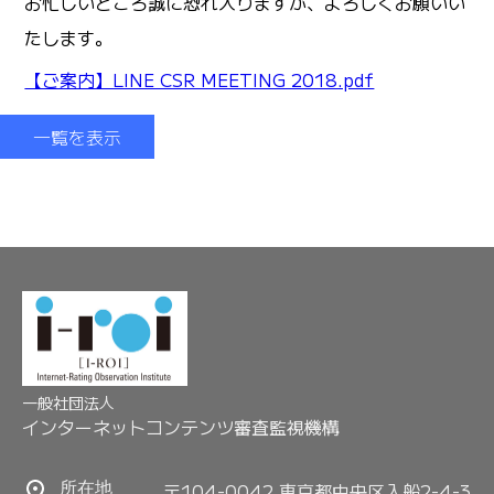
お忙しいところ誠に恐れ入りますが、よろしくお願いい
たします。
【ご案内】LINE CSR MEETING 2018.pdf
一覧を表示
一般社団法人
インターネットコンテンツ審査監視機構
〒104-0042 東京都中央区入船2-4-3
所在地