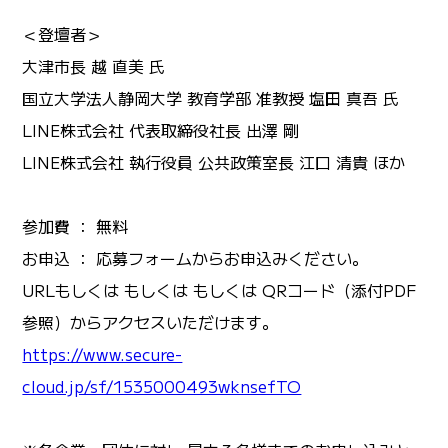
＜登壇者＞
大津市長 越 直美 氏
国立大学法人静岡大学 教育学部 准教授 塩田 真吾 氏
LINE株式会社 代表取締役社長 出澤 剛
LINE株式会社 執行役員 公共政策室長 江口 清貴 ほか
参加費 ： 無料
お申込 ： 応募フォームからお申込みください。
URLもしくは もしくは もしくは QRコード（添付PDF
参照）からアクセスいただけます。
https://www.secure-
cloud.jp/sf/1535000493wknsefTO