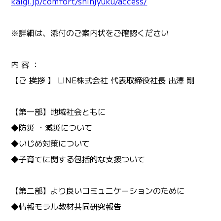
kaigi.jp/comfort/shinjyuku/access/
※詳細は、添付のご案内状をご確認ください
内 容 ：
【ご 挨拶 】 LINE株式会社 代表取締役社長 出澤 剛
【第一部】地域社会ともに
◆防災 ・減災について
◆いじめ対策について
◆子育てに関する包括的な支援ついて
【第二部】より良いコミュニケーションのために
◆情報モラル教材共同研究報告