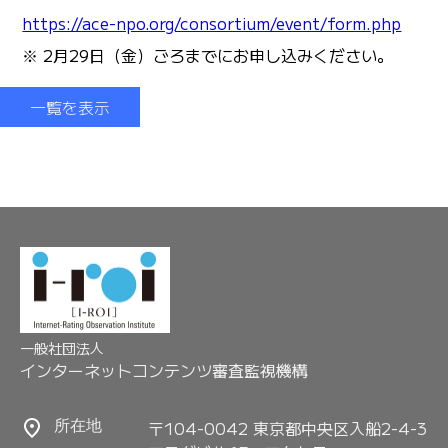
https://ace-npo.org/consortium/event/form.php
※ 2月29日（金）ごろまでにお申し込みください。
一覧を表示
一般社団法人
インターネットコンテンツ審査監視機構
〒104-0042 東京都中央区入船2-4-3
所在地