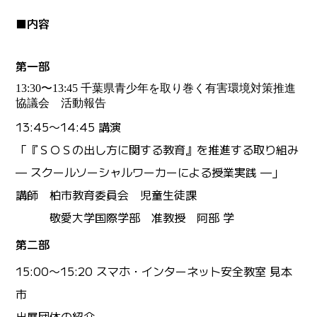
■内容
第一部
13:30〜13:45 千葉県青少年を取り巻く有害環境対策推進
協議会 活動報告
13:45〜14:45 講演
「『ＳＯＳの出し方に関する教育』を推進する取り組み
— スクールソーシャルワーカーによる授業実践 —」
講師 柏市教育委員会 児童生徒課
敬愛大学国際学部 准教授 阿部 学
第二部
15:00〜15:20 スマホ・インターネット安全教室 見本
市
出展団体の紹介