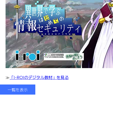
「I-ROIのデジタル教材」を見る
≫
一覧を表示